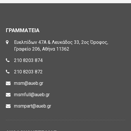
ΓΡΑΜΜΑΤΕΙΑ
Ευελπίδων 47Α & Λευκάδος 33, 2ος Όροφος,
Γραφείο 206, Αθήνα 11362
210 8203 874
210 8203 872
msm@aueb.gr
msmfull@aueb.gr
msmpart@aueb.gr