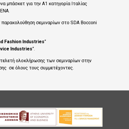
ώνα μπάσκετ για την Α1 κατηγορία Ιταλίας
ENA.
ην παρακολούθηση σεμιναρίων στο SDA Bocconi
d Fashion Industries
”
vice Industries
”.
 τελετή ολοκλήρωσης των σεμιναρίων στην
σης σε όλους τους συμμετέχοντες.