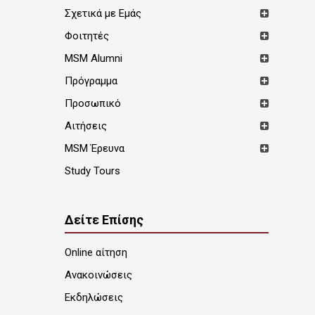
Σχετικά με Εμάς
Φοιτητές
MSM Alumni
Πρόγραμμα
Προσωπικό
Αιτήσεις
MSM Έρευνα
Study Tours
Δείτε Επίσης
Online αίτηση
Ανακοινώσεις
Εκδηλώσεις