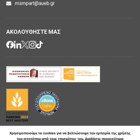
msmpart@aueb.gr
ΑΚΟΛΟΥΘΗΣΤΕ ΜΑΣ
Xρησιμοποιούμε τα cookies για να βελτιώσουμε την εμπειρία της χρήσης
Πολιτική Απορρήτου
του ιστοτόπου από τους επισκέπτες του.
Διαβάστε περισσότερα