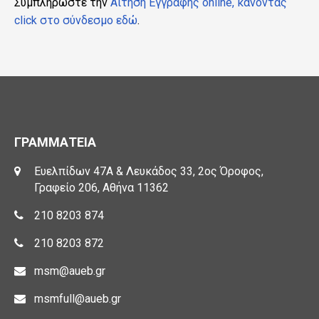
Συμπληρώστε την
Αίτηση Εγγραφής online, κάνοντας
click στο σύνδεσμο εδώ
.
ΓΡΑΜΜΑΤΕΙΑ
Ευελπίδων 47Α & Λευκάδος 33, 2ος Όροφος,
Γραφείο 206, Αθήνα 11362
210 8203 874
210 8203 872
msm@aueb.gr
msmfull@aueb.gr