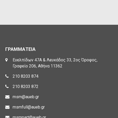
ΓΡΑΜΜΑΤΕΙΑ
Ευελπίδων 47Α & Λευκάδος 33, 2ος Όροφος,
Γραφείο 206, Αθήνα 11362
210 8203 874
210 8203 872
msm@aueb.gr
msmfull@aueb.gr
msmpart@aueb.gr