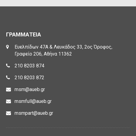
ΓΡΑΜΜΑΤΕΙΑ
Ευελπίδων 47Α & Λευκάδος 33, 2ος Όροφος,
Γραφείο 206, Αθήνα 11362
210 8203 874
210 8203 872
msm@aueb.gr
msmfull@aueb.gr
msmpart@aueb.gr