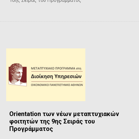
10ης Σειράς του Προγράμματος
Orientation των νέων μεταπτυχιακών
φοιτητών της 9ης Σειράς του
Προγράμματος